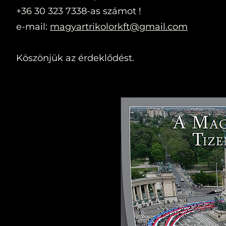
+36 30 323 7338-as számot !
e-mail:
magyartrikolorkft@gmail.com
Köszönjük az érdeklődést.