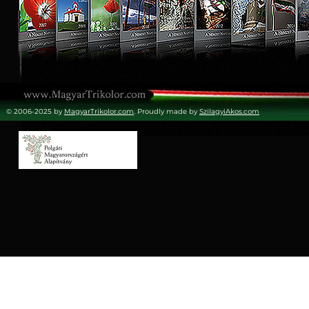
© 2006-2025 by
MagyarTrikolor.com
. Proudly made by
SzilagyiAkos.com